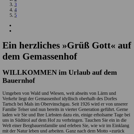
3
4
5
Ein herzliches »Grüß Gott« auf
dem Gemassenhof
WILLKOMMEN im Urlaub auf dem
Bauernhof
Umgeben von Wald und Wiesen, weit abseits von Lärm und
Verkehr liegt der Gemassenhof idyllisch oberhalb des Dorfes
Tartsch bei Mals im Obervinschgau. Seit 1926 wird er von unserer
Familie Telser und nun bereits in vierter Generation geführt. Gerne
laden wir Sie und Ihre Liebsten dazu ein, einige erholsame Tage bei
uns in Südtirol auf dem Hof zu verbringen. Tauchen Sie ein in die
Welt einer Bergbauernfamilie und erleben Sie, wie wir im Einklang
mit der Natur leben und arbeiten. Ganz nach dem Motto »zurück