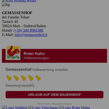
Wetter
GEMASSENHOF
der Familie Telser
Tartsch 40
39024 Mals - Südtirol/Italien
Handy
(+39) 340 8984388
E-Mail:
info@gemassenhof.it
Roter Hahn
Hofbewertungen
Gemassenhof
Hofbewertung erstellen
Bewertung lesen(65)
URLAUB AUF DEM BAUERNHOF
Roter Hahn - Bauernhofurlaub