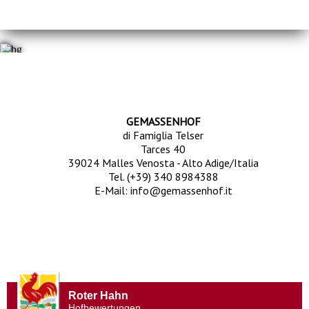
GEMASSENHOF
di Famiglia Telser
Tarces 40
39024 Malles Venosta - Alto Adige/Italia
Tel.
(+39) 340 8984388
E-Mail:
info@gemassenhof.it
Roter Hahn
Hofbewertungen