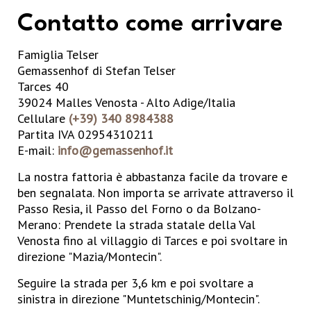
Contatto come arrivare
Famiglia Telser
Gemassenhof di Stefan Telser
Tarces 40
39024 Malles Venosta - Alto Adige/Italia
Cellulare
(+39) 340 8984388
Partita IVA 02954310211
E-mail:
info@gemassenhof.it
La nostra fattoria è abbastanza facile da trovare e
ben segnalata. Non importa se arrivate attraverso il
Passo Resia, il Passo del Forno o da Bolzano-
Merano: Prendete la strada statale della Val
Venosta fino al villaggio di Tarces e poi svoltare in
direzione "Mazia/Montecin".
Seguire la strada per 3,6 km e poi svoltare a
sinistra in direzione "Muntetschinig/Montecin".